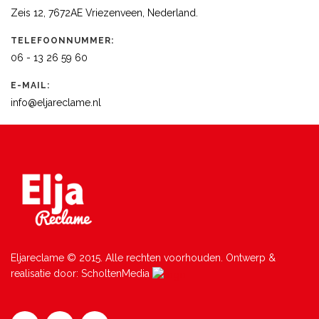
Zeis 12, 7672AE Vriezenveen, Nederland.
TELEFOONNUMMER:
06 - 13 26 59 60
E-MAIL:
info@eljareclame.nl
Eljareclame © 2015. Alle rechten voorhouden. Ontwerp &
realisatie door: ScholtenMedia